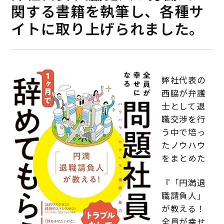
関する書籍を執筆し、各種サ
イトに取り上げられました。
弊社代表の
西脇が弁護
士として退
職交渉を行
う中で培っ
たノウハウ
をまとめた
『「円満退
職請負人」
が教える！
全員が幸せ