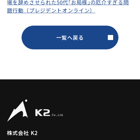
場を辞めさせられた50代｢お局様｣の厄介すぎる問
題行動（プレジデントオンライン）
一覧へ戻る
株式会社 K2