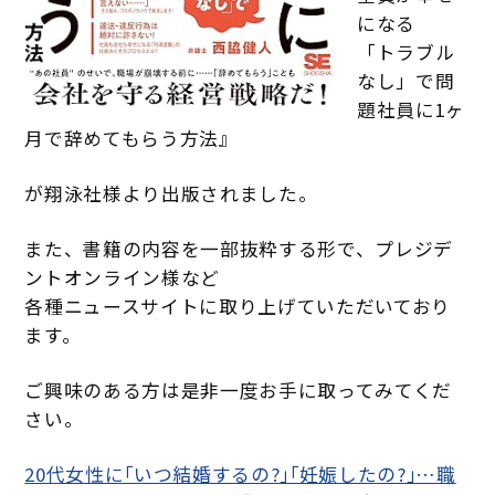
になる
「トラブル
なし」で問
題社員に1ヶ
月で辞めてもらう方法』
が翔泳社様より出版されました。
また、書籍の内容を一部抜粋する形で、プレジデ
ントオンライン様など
各種ニュースサイトに取り上げていただいており
ます。
ご興味のある方は是非一度お手に取ってみてくだ
さい。
20代女性に｢いつ結婚するの?｣｢妊娠したの?｣…職